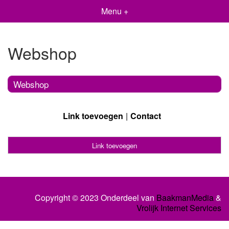
Menu +
Webshop
Webshop
Link toevoegen
Contact
Link toevoegen
Copyright © 2023 Onderdeel van
BaakmanMedia
&
Vrolijk Internet Services